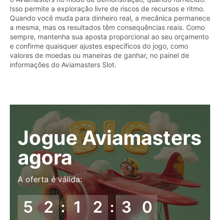
Isso permite a exploração livre de riscos de recursos e ritmo.
Quando você muda para dinheiro real, a mecânica permanece
a mesma, mas os resultados têm consequências reais. Como
sempre, mantenha sua aposta proporcional ao seu orçamento
e confirme quaisquer ajustes específicos do jogo, como
valores de moedas ou maneiras de ganhar, no painel de
informações do Aviamasters Slot.
Jogue Aviamasters
agora
A oferta é válida:
5
2
1
2
2
8
:
: