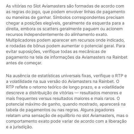
As vitórias no Slot Aviamasters são formadas de acordo com
as regras do jogo, que podem envolver linhas de pagamento
ou maneiras de ganhar. Símbolos correspondentes precisam
chegar a posições elegíveis, geralmente da esquerda para a
direita, embora os scatters geralmente paguem ou acionem
recursos independentemente do alinhamento exato.
Multiplicadores podem aparecer em recursos onde indicado,
e rodadas de bônus podem aumentar o potencial geral. Para
evitar suposições, verifique todas as mecânicas de
pagamento na tela de informações da Aviamasters na Rainbet
antes de começar.
Na ausência de estatísticas universais fixas, verifique o RTP e
a volatilidade na sua versão do Aviamasters na Rainbet. O
RTP reflete o retorno teórico de longo prazo, e a volatilidade
descreve a distribuição de vitórias — resultados menores e
mais frequentes versus resultados maiores e mais raros. O
potencial máximo de ganho, quando mostrado, aparecerá na
tabela de pagamentos ou nas regras. Alguns jogadores
relatam uma sensação de equilíbrio no slot Aviamasters, mas o
comportamento exato pode variar de acordo com a liberação
e a jurisdição.