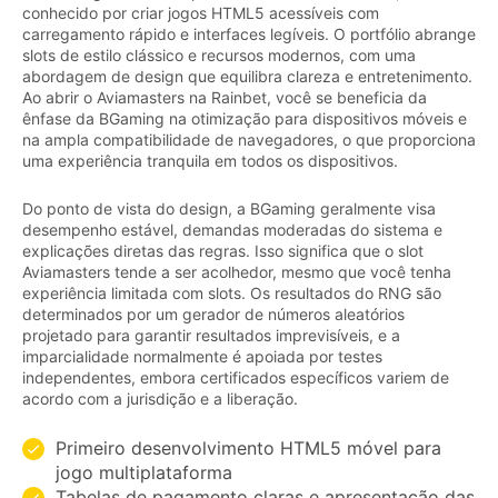
conhecido por criar jogos HTML5 acessíveis com
carregamento rápido e interfaces legíveis. O portfólio abrange
slots de estilo clássico e recursos modernos, com uma
abordagem de design que equilibra clareza e entretenimento.
Ao abrir o Aviamasters na Rainbet, você se beneficia da
ênfase da BGaming na otimização para dispositivos móveis e
na ampla compatibilidade de navegadores, o que proporciona
uma experiência tranquila em todos os dispositivos.
Do ponto de vista do design, a BGaming geralmente visa
desempenho estável, demandas moderadas do sistema e
explicações diretas das regras. Isso significa que o slot
Aviamasters tende a ser acolhedor, mesmo que você tenha
experiência limitada com slots. Os resultados do RNG são
determinados por um gerador de números aleatórios
projetado para garantir resultados imprevisíveis, e a
imparcialidade normalmente é apoiada por testes
independentes, embora certificados específicos variem de
acordo com a jurisdição e a liberação.
Primeiro desenvolvimento HTML5 móvel para
jogo multiplataforma
Tabelas de pagamento claras e apresentação das