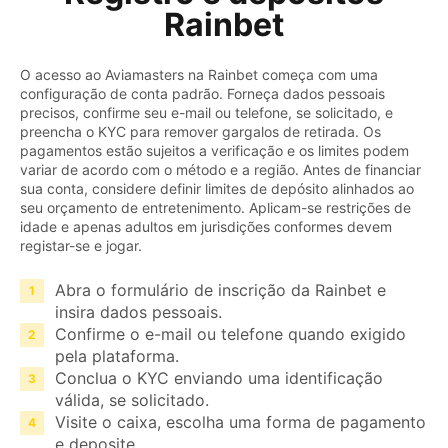
Rainbet
O acesso ao Aviamasters na Rainbet começa com uma
configuração de conta padrão. Forneça dados pessoais
precisos, confirme seu e-mail ou telefone, se solicitado, e
preencha o KYC para remover gargalos de retirada. Os
pagamentos estão sujeitos a verificação e os limites podem
variar de acordo com o método e a região. Antes de financiar
sua conta, considere definir limites de depósito alinhados ao
seu orçamento de entretenimento. Aplicam-se restrições de
idade e apenas adultos em jurisdições conformes devem
registar-se e jogar.
Abra o formulário de inscrição da Rainbet e
insira dados pessoais.
Confirme o e-mail ou telefone quando exigido
pela plataforma.
Conclua o KYC enviando uma identificação
válida, se solicitado.
Visite o caixa, escolha uma forma de pagamento
e deposite.