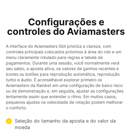
Configurações e
controles do Aviamasters
A interface do Aviamasters Slot prioriza a clareza, com
controles principais colocados próximos à área do rolo e um
menu claramente rotulado para regras e tabela de
pagamentos. Durante uma sessão, você normalmente verá
seu saldo, a aposta ativa, os valores de ganhos recentes e
ícones ou botões para reprodução automática, reprodução
turbo e áudio. É aconselhável explorar primeiro os
Aviamasters da Rainbet em uma configuração de baixo risco
ou de demonstração e, em seguida, ajustar as configurações
lentamente assim que entender o ritmo. Em muitos casos,
pequenos ajustes na velocidade de rotação podem melhorar
o conforto.
Seleção do tamanho da aposta e do valor da
moeda