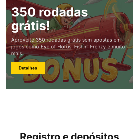
350 rodadas
grátis!
Aproveite 350 rodadas grátis sem apostas em
jogos como Eye of Horus, Fishin’ Frenzy e muito
mais.
Detalhes
Registro e depósitos