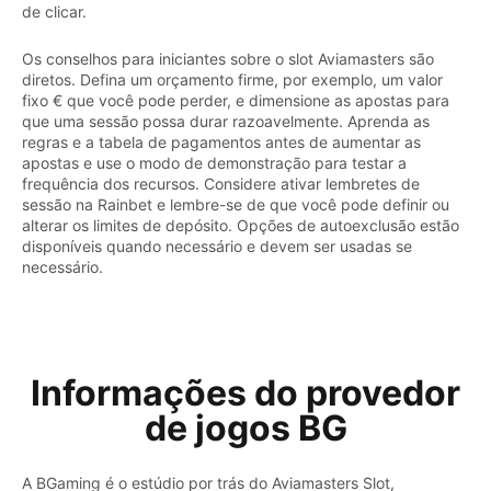
de clicar.
Os conselhos para iniciantes sobre o slot Aviamasters são
diretos. Defina um orçamento firme, por exemplo, um valor
fixo € que você pode perder, e dimensione as apostas para
que uma sessão possa durar razoavelmente. Aprenda as
regras e a tabela de pagamentos antes de aumentar as
apostas e use o modo de demonstração para testar a
frequência dos recursos. Considere ativar lembretes de
sessão na Rainbet e lembre-se de que você pode definir ou
alterar os limites de depósito. Opções de autoexclusão estão
disponíveis quando necessário e devem ser usadas se
necessário.
Informações do provedor
de jogos BG
A BGaming é o estúdio por trás do Aviamasters Slot,