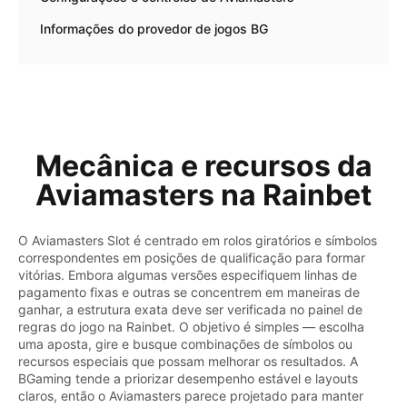
Informações do provedor de jogos BG
Registro e depósitos Rainbet
Combinações vencedoras e pagamentos
Jogando Aviamasters no celular
Mecânica e recursos da
Perguntas frequentes
Aviamasters na Rainbet
O Aviamasters Slot é centrado em rolos giratórios e símbolos
correspondentes em posições de qualificação para formar
vitórias. Embora algumas versões especifiquem linhas de
pagamento fixas e outras se concentrem em maneiras de
ganhar, a estrutura exata deve ser verificada no painel de
regras do jogo na Rainbet. O objetivo é simples — escolha
uma aposta, gire e busque combinações de símbolos ou
recursos especiais que possam melhorar os resultados. A
BGaming tende a priorizar desempenho estável e layouts
claros, então o Aviamasters parece projetado para manter